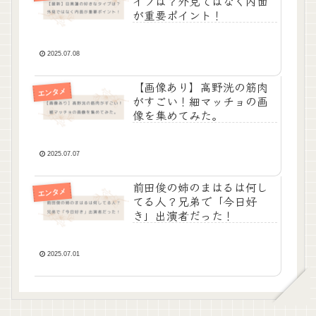
イプは？外見ではなく内面
が重要ポイント！
2025.07.08
【画像あり】高野洸の筋肉
エンタメ
がすごい！細マッチョの画
像を集めてみた。
2025.07.07
前田俊の姉のまはるは何し
エンタメ
てる人？兄弟で「今日好
き」出演者だった！
2025.07.01