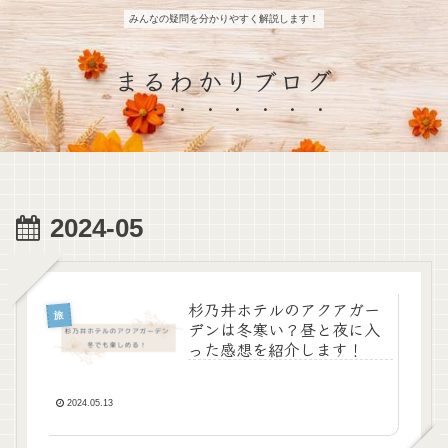
みんなの疑問を分かりやすく解説します！
まるわかりブログ
2024-05
杉乃井ホテルのアクアガー
旅
デンは冬寒い？昼と夜に入
った感想を紹介します！
2024.05.13