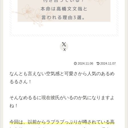
X
2024.11.06
2024.11.07
なんとも言えない空気感と可愛さから人気のあるめ
るるさん！
そんなめるるに現在彼氏がいるのか気になりますよ
ね！
今回は、以前からラブラブっぷりが噂されている高