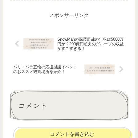
が、フジテレビ退社後2024年10月に
「PTSD」であったこと...
スポンサーリンク
SnowManの深澤辰哉の年収は5000万
円か？200億円超えのグループの収益
がすごすぎる！
パリ・パラ五輪の応援感謝イベント
のおススメ観覧場所を紹介！
コメント
コメントを書き込む