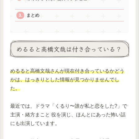
まとめ
めるると高橋文哉は付き合っている？
めるる
と
高橋
文哉
さんが
現在
付き合って
いるか
どう
かは、はっきりとした情報が見つかりませんでし
た。
最近では、ドラマ「くるり〜誰が私と恋をした?」で
主演・緒方まこと 役を演じ、ほんとにあった怖い話
にも出演しています。