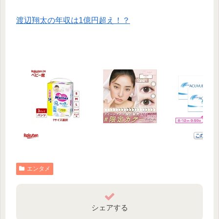
渡辺翔太の年収は1億円超え！？
エンタメ
シェアする