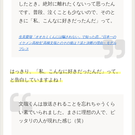
したとき。絶対に離れたくないって思ったん
です。普段、泣くことも少ないので、そのと
きに「私、こんなに好きだったんだ」って。
生見愛瑠「オオカミくんには騙されない」で知った恋…“日本一の
イケメン高校生”高橋文哉とのその後は？涙と決断の理由 – モデル
プレス
はっきり、「私、こんなに好きだったんだ」って。
と告白していますよね！
文哉くんは放送されることを忘れちゃうくら
い素でいられました。まさに理想の人で、ピ
ッタリの人が現れた感じ（笑）