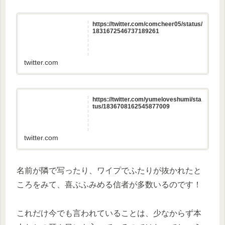
https://twitter.com/comcheer05/status/
1831672546737189261
twitter.com
https://twitter.com/yumeloveshumi/sta
tus/1836708162545877009
twitter.com
名前が隣で写ったり、ワイプでふたりが抜かれたと
ころをみて、喜ぶふみめる信者が多数いるのです！
これだけ今でも言われていることは、少なからず本