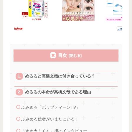
目次
めるると高橋文哉は付き合っている？
めるるの本命が高橋文哉である理由
ふみめる「ポップティーンTV」
ふみめる信者がいまだにいる！
「オオカミくん」後のインタビュー