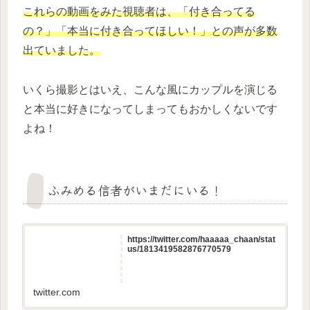
これらの動画をみた視聴者は、「付き合ってる
の？」「本当に付き合ってほしい！」との声が多数
出ていました。
いくら撮影とはいえ、こんな風にカップルを演じる
と本当に好きになってしまってもおかしくないです
よね！
ふみめる信者がいまだにいる！
https://twitter.com/haaaaa_chaan/stat
us/1813419582876770579
twitter.com