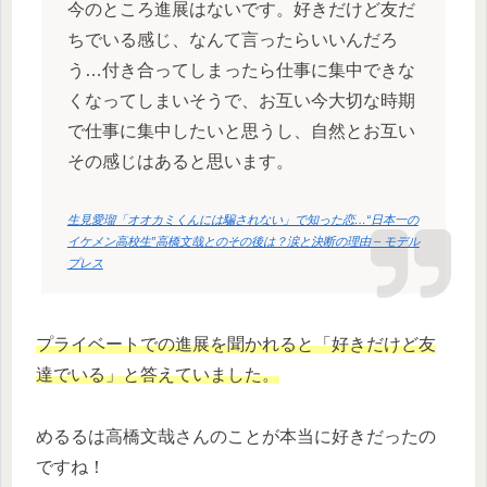
今のところ進展はないです。好きだけど友だ
ちでいる感じ、なんて言ったらいいんだろ
う…付き合ってしまったら仕事に集中できな
くなってしまいそうで、お互い今大切な時期
で仕事に集中したいと思うし、自然とお互い
その感じはあると思います。
生見愛瑠「オオカミくんには騙されない」で知った恋…“日本一の
イケメン高校生”高橋文哉とのその後は？涙と決断の理由 – モデル
プレス
プライベートでの進展を聞かれると「好きだけど友
達でいる」と答えていました。
めるるは高橋文哉さんのことが本当に好きだったの
ですね！