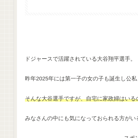
ドジャースで活躍されている大谷翔平選手。
昨年2025年には第一子の女の子も誕生し公
そんな大谷選手ですが、自宅に家政婦はいる
みなさんの中にも気になっておられる方がい