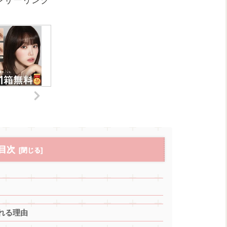
ンサーリンク
目次
れる理由