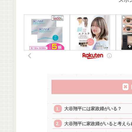
スポ
大谷翔平には家政婦がいる？
大谷翔平に家政婦がいると考えら