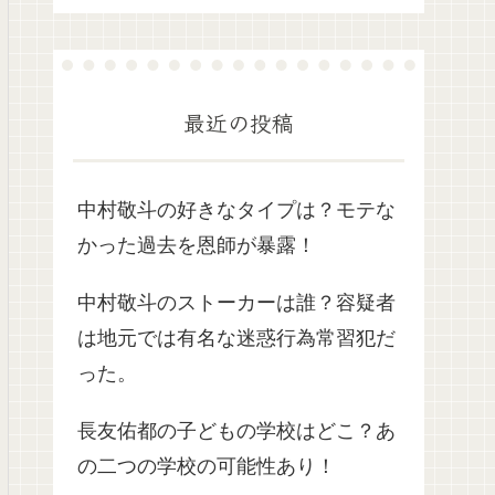
最近の投稿
中村敬斗の好きなタイプは？モテな
かった過去を恩師が暴露！
中村敬斗のストーカーは誰？容疑者
は地元では有名な迷惑行為常習犯だ
った。
長友佑都の子どもの学校はどこ？あ
の二つの学校の可能性あり！