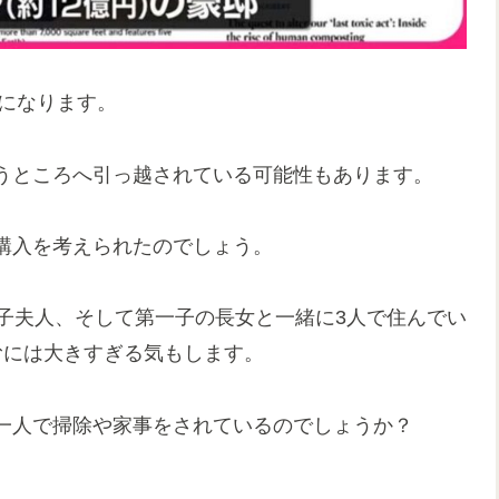
宅になります。
うところへ引っ越されている可能性もあります。
購入を考えられたのでしょう。
子夫人、そして第一子の長女と一緒に3人で住んでい
むには大きすぎる気もします。
一人で掃除や家事をされているのでしょうか？