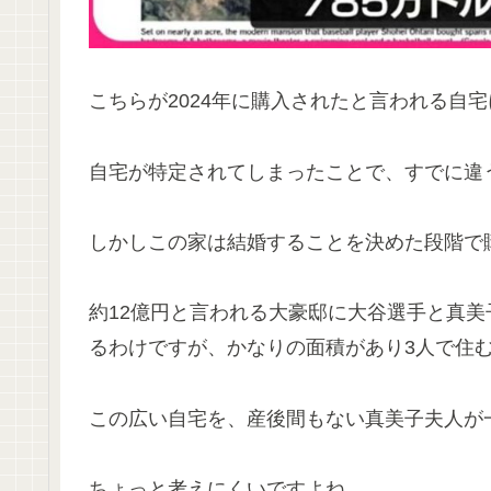
こちらが2024年に購入されたと言われる自
自宅が特定されてしまったことで、すでに違
しかしこの家は結婚することを決めた段階で
約12億円と言われる大豪邸に大谷選手と真美
るわけですが、かなりの面積があり3人で住
この広い自宅を、産後間もない真美子夫人が
ちょっと考えにくいですよね。