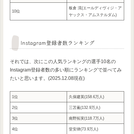
板倉 滉(エールディヴィジ・ア
10位
ヤックス・アムステルダム)
Instagram登録者数ランキング
それでは、次にこの人気ランキングの選手10名の
Instagram登録者数の多い順にランキングで並べてみ
たいと思います。(2025.12.08現在)
1位
久保建英(158.6万人)
2位
三苫薫(132.9万人)
3位
南野拓実(118.7万人)
4位
堂安律(73.9万人)