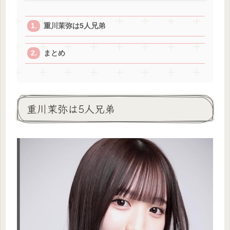
重川茉弥は5人兄弟
まとめ
重川茉弥は5人兄弟