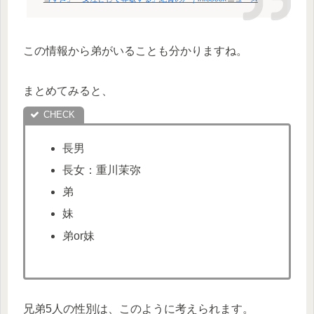
この情報から弟がいることも分かりますね。
まとめてみると、
長男
長女：重川茉弥
弟
妹
弟or妹
兄弟5人の性別は、このように考えられます。