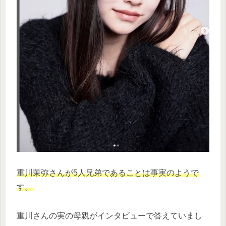
重川茉弥さんが5人兄弟であることは事実のようで
す。
重川さんの実の母親がインタビューで答えていまし