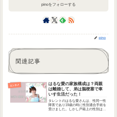
pinoをフォローする
pino
関連記事
はるな愛の家族構成は？両親
エンタメ
は離婚して、弟は脳梗塞で車
いす生活だった！
タレントのはるな愛さんは、性同一性
障害であり19歳の時に性別適合手術を
受けました。しかし戸籍上の性別は男
性のままで名前も大西賢示から変えて