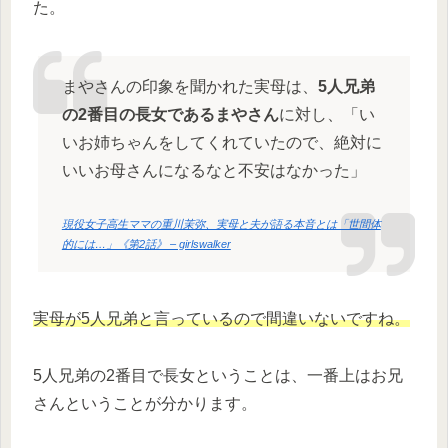
た。
まやさんの印象を聞かれた実母は、
5人兄弟
の2番目の長女であるまやさん
に対し、「い
いお姉ちゃんをしてくれていたので、絶対に
いいお母さんになるなと不安はなかった」
現役女子高生ママの重川茉弥、実母と夫が語る本音とは「世間体
的には…」《第2話》 – girlswalker
実母が5人兄弟と言っているので間違いないですね。
5人兄弟の2番目で長女ということは、一番上はお兄
さんということが分かります。