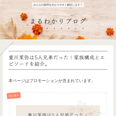
みんなの疑問を分かりやすく解説します！
まるわかりブログ
重川茉弥は5人兄弟だった！家族構成とエ
ピソードを紹介。
本ページはプロモーションが含まれています。
エンタメ