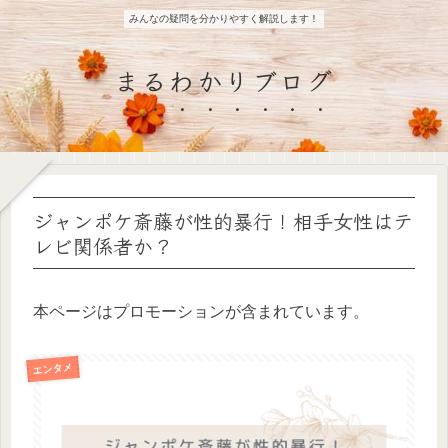
みんなの疑問を分かりやすく解説します！
まるわかりブログ
ジャンポケ斎藤が性的暴行！相手女性はテ
レビ関係者か？
本ページはプロモーションが含まれています。
エンタメ