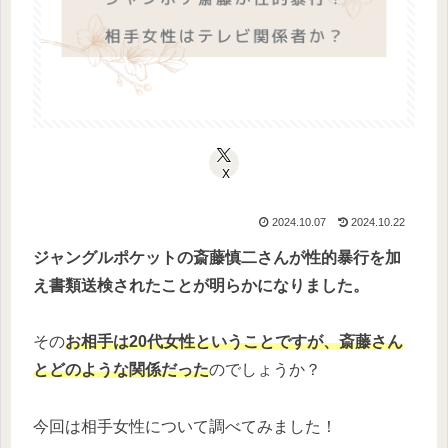
X
2024.10.07
2024.10.22
ジャングルポケットの斎藤慎二さんが性的暴行を加
え書類送検されたことが明らかになりました。
その
お相手は20代女性ということですが、斎藤さん
とどのような関係だった
のでしょうか？
今回は相手女性について調べてみました！