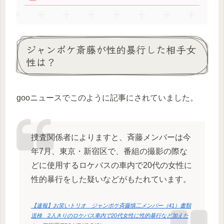
ジャンポケ斎藤が性的暴行した相手女
性は？
gooニュースでこのように記事にされていました。
捜査関係者によりますと、斉藤メンバーは今
年7月、東京・新宿区で、番組の撮影の際な
どに使用するロケバスの車内で20代の女性に
性的暴行をした疑いなどがもたれています。
【速報】お笑いトリオ ジャンポケ斉藤慎二メンバー（41）書類
送検 2人きりのロケバス車内で20代女性に性的暴行など加えた