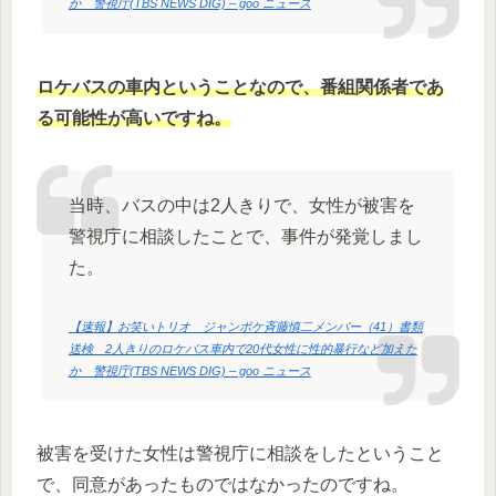
か 警視庁(TBS NEWS DIG) – goo ニュース
ロケバスの車内ということなので、番組関係者であ
る可能性が高いですね。
当時、バスの中は2人きりで、女性が被害を
警視庁に相談したことで、事件が発覚しまし
た。
【速報】お笑いトリオ ジャンポケ斉藤慎二メンバー（41）書類
送検 2人きりのロケバス車内で20代女性に性的暴行など加えた
か 警視庁(TBS NEWS DIG) – goo ニュース
被害を受けた女性は警視庁に相談をしたということ
で、同意があったものではなかったのですね。