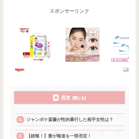
スポンサーリンク
目次
ジャンポケ斎藤が性的暴行した相手女性は？
【続報！】妻が報道を一部否定！