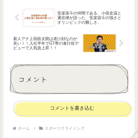
安楽宙斗の仲間である、小俣史温と
通谷律が語った、安楽宙斗の強さと
オリンピックの難しさ。
新人アナ上垣皓太朗は老け顔なのが
良い！！入社半年でGT帯の進行役デ
ビューで人気急上昇！！
コメント
コメントを書き込む
ホーム
スポーツクライミング