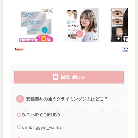
目次
安楽宙斗の通うクライミングジムはどこ？
B-PUMP OGIKUBO
climbinggym_walrus