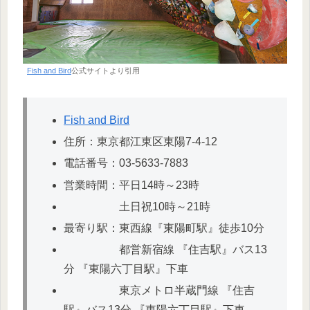
Fish and Bird
公式サイトより引用
Fish and Bird
住所：東京都江東区東陽7-4-12
電話番号：03-5633-7883
営業時間：平日14時～23時
土日祝10時～21時
最寄り駅：東西線『東陽町駅』徒歩10分
都営新宿線 『住吉駅』バス13
分 『東陽六丁目駅』下車
東京メトロ半蔵門線 『住吉
駅』バス13分 『東陽六丁目駅』下車