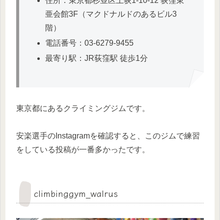
住所：東京都杉並区上荻1-10-12 荻窪東
亜会館3F（マクドナルドのあるビル3
階）
電話番号：03-6279-9455
最寄り駅：JR荻窪駅 徒歩1分
東京都にあるクライミングジムです。
安楽選手のInstagramを確認すると、このジムで練習
をしている投稿が一番多かったです。
climbinggym_walrus