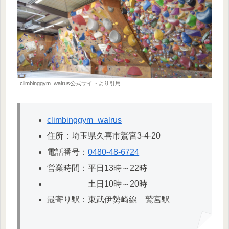
climbinggym_walrus公式サイトより引用
climbinggym_walrus
住所：埼玉県久喜市鷲宮3-4-20
電話番号：
0480-48-6724
営業時間：平日13時～22時
土日10時～20時
最寄り駅：東武伊勢崎線 鷲宮駅