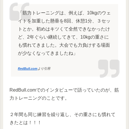
「筋力トレーニングは、例えば、10kgのウェ
イトを加重した懸垂を8回、休憩1分、３セッ
トとか。初めはキツくて全然できなかったけ
ど、2年ぐらい継続してきて、10kgの重さに
も慣れてきました。大会でも力負けする場面
が少なくなってきましたね」
RedBull.com
より引用
RedBull.comでのインタビューで語っていたのが、筋
力トレーニングのことです。
２年間も同じ練習を繰り返し、その重さにも慣れて
きたとは！！！