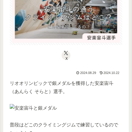
X
2024.08.29
2024.10.22
リオオリンピックで銀メダルを獲得した安楽宙斗
（あんらく そらと）選手。
普段はどこのクライミングジムで練習しているので