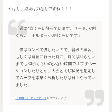
やはり、継続は力なりですね！！！
「週に4回ぐらい登っています。リードが7割
ぐらい、ボルダーが3割ぐらいです」
「僕はコンペで勝ちたいので、普段の練習、
もしくは遠征に行った時に、時間は計らない
までも30秒ぐらいの少ない時間でオブザベー
ションしたりとか、大会と同じ状況を想定し
てムーブを素早く分析したりは日々やってい
ました」
CLIMBERS クライマーズ
公式サイトより