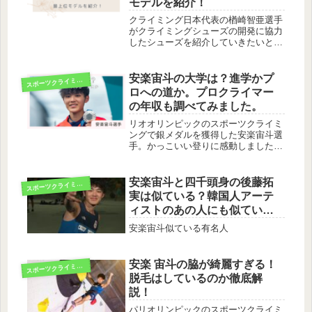
モデルを紹介！
クライミング日本代表の楢崎智亜選手
がクライミングシューズの開発に協力
したシューズを紹介していきたいと思
います。選手プロフィール｜パリオリ
ンピック2024：朝日新聞楢崎智亜生年
月日 1996年06月22日(2025年9月現
安楽宙斗の大学は？進学かプ
ス
ポーツクライミング
在29歳)出身地 ...
ロへの道か。プロクライマー
の年収も調べてみました。
リオオリンピックのスポーツクライミ
ングで銀メダルを獲得した安楽宙斗選
手。かっこいい登りに感動しました！
オリンピックが終わったばかりです
が、現役高校3年生の安楽選手は、休
む暇もなく今後の進路を考えなくては
安楽宙斗と四千頭身の後藤拓
ス
ポーツクライミング
なりません。銀メダル獲得翌日の記者
実は似ている？韓国人アーテ
会見...
ィストのあの人にも似てい
る！
安楽宙斗似ている有名人
安楽 宙斗の脇が綺麗すぎる！
ス
ポーツクライミング
脱毛はしているのか徹底解
説！
パリオリンピックのスポーツクライミ