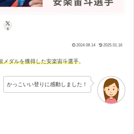
X
2024.08.14
2025.01.16
銀メダルを獲得した安楽宙斗選手
。
かっこいい登りに感動しました！