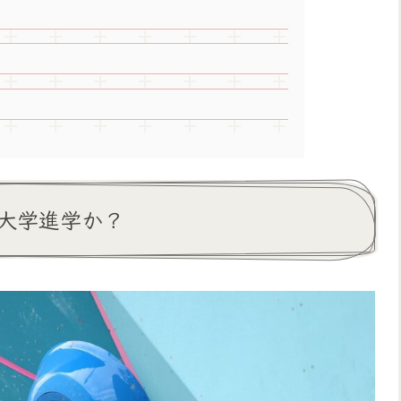
は大学進学か？