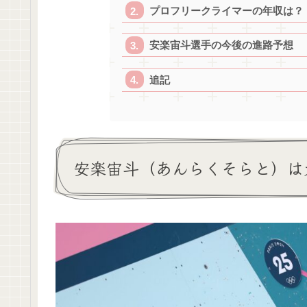
プロフリークライマーの年収は？
安楽宙斗選手の今後の進路予想
追記
安楽宙斗（あんらくそらと）