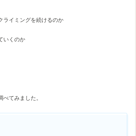
クライミングを続けるのか
ていくのか
、
調べてみました。