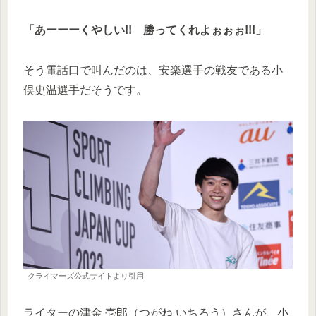
「あーーーくやしい!! 勝ってくれよぉぉぉ!!!」
そう電話口で叫んだのは、安楽選手の戦友である小
俣史温選手だそうです。
クライマーズ公式サイトより引用
ライターの津金 壱郎（つがね いちろう）さんが、小