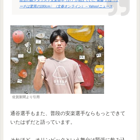
ーチは驚異の180cm〉（文春オンライン） – Yahoo!ニュース
佐賀新聞より引用
通谷選手もまた、普段の安楽選手ならもっとできて
いたはずだと語っています。
それほど、オリンピックという舞台は緊張に飲み込