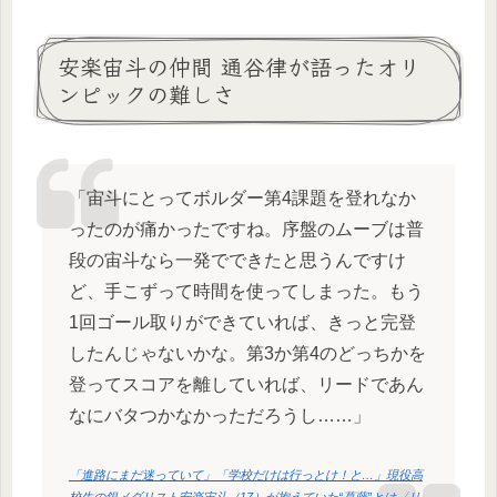
安楽宙斗の仲間 通谷律が語ったオリ
ンピックの難しさ
「宙斗にとってボルダー第4課題を登れなか
ったのが痛かったですね。序盤のムーブは普
段の宙斗なら一発でできたと思うんですけ
ど、手こずって時間を使ってしまった。もう
1回ゴール取りができていれば、きっと完登
したんじゃないかな。第3か第4のどっちかを
登ってスコアを離していれば、リードであん
なにバタつかなかっただろうし……」
「進路にまだ迷っていて」「学校だけは行っとけ！と…」現役高
校生の銀メダリスト安楽宙斗（17）が抱えていた“葛藤”とは〈リ