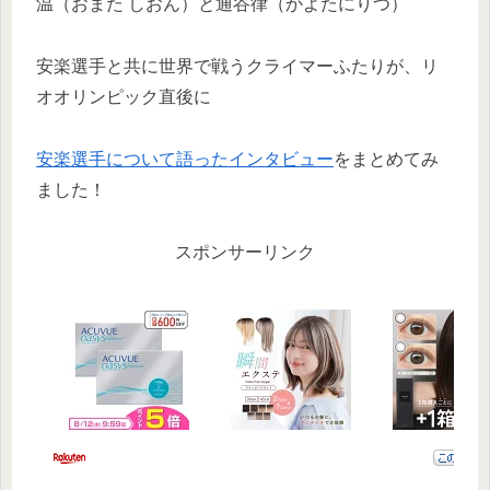
温（おまた しおん）と通谷律（かよたにりつ）
安楽選手と共に世界で戦うクライマーふたりが、リ
オオリンピック直後に
安楽選手について語ったインタビュー
をまとめてみ
ました！
スポンサーリンク