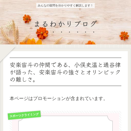
みんなの疑問を分かりやすく解説します！
まるわかりブログ
安楽宙斗の仲間である、小俣史温と通谷律
が語った、安楽宙斗の強さとオリンピック
の難しさ。
本ページはプロモーションが含まれています。
スポーツクライミング